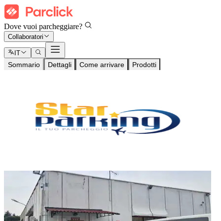
Dove vuoi parcheggiare?
Collaboratori
IT
Sommario
Dettagli
Come arrivare
Prodotti