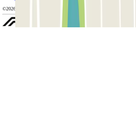
©2026 Parclick. Tutti i diritti riservati