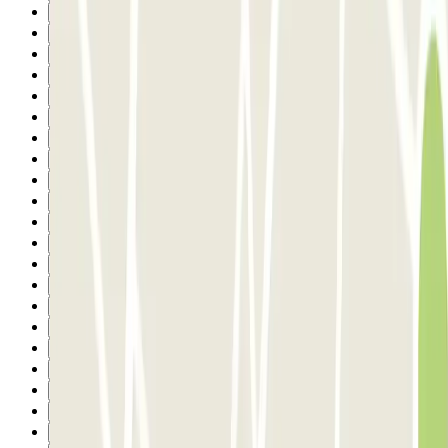
6
7
8
9
10
11
12
13
14
15
16
17
18
19
20
21
22
23
24
25
26