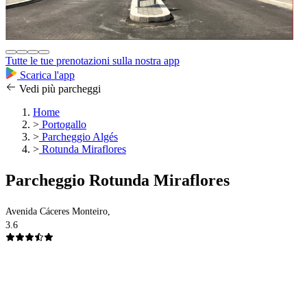
Tutte le tue prenotazioni sulla nostra app
Scarica l'app
Vedi più parcheggi
Home
>
Portogallo
>
Parcheggio Algés
>
Rotunda Miraflores
Parcheggio Rotunda Miraflores
Avenida Cáceres Monteiro,
3.6