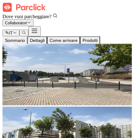
Dove vuoi parcheggiare?
Collaboratori
IT
Sommario
Dettagli
Come arrivare
Prodotti