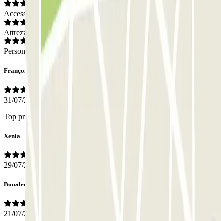
Accesso
Attrezzatura
Personale
François
31/07/2026
Top pratique efficace et peu chère ?
Xenia
29/07/2026
Boualem
21/07/2026