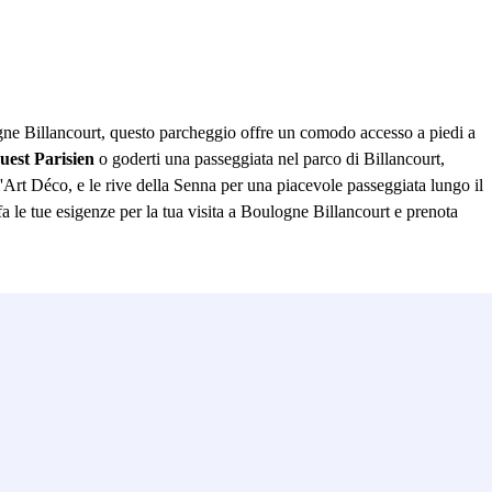
gne Billancourt, questo parcheggio offre un comodo accesso a piedi a
Ouest Parisien
o goderti una passeggiata nel parco di Billancourt,
'Art Déco, e le rive della Senna per una piacevole passeggiata lungo il
isfa le tue esigenze per la tua visita a Boulogne Billancourt e prenota