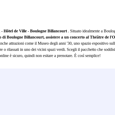
- Hôtel de Ville - Boulogne Billancourt
. Situato idealmente a Boulo
 di Boulogne Billancourt, assistere a un concerto al Théâtre de l'
anche attrazioni come il Museo degli anni '30, uno spazio espositivo sull
ere o rilassati in uno dei vicini spazi verdi. Scegli il pacchetto che sodd
online è sicuro, quindi non esitare a prenotare. È così semplice!