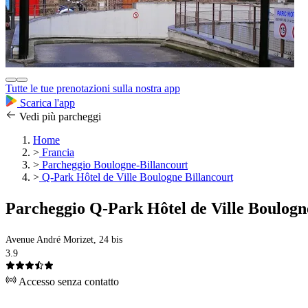
Tutte le tue prenotazioni sulla nostra app
Scarica l'app
Vedi più parcheggi
Home
>
Francia
>
Parcheggio Boulogne-Billancourt
>
Q-Park Hôtel de Ville Boulogne Billancourt
Parcheggio Q-Park Hôtel de Ville Boulogn
Avenue André Morizet, 24 bis
3.9
Accesso senza contatto