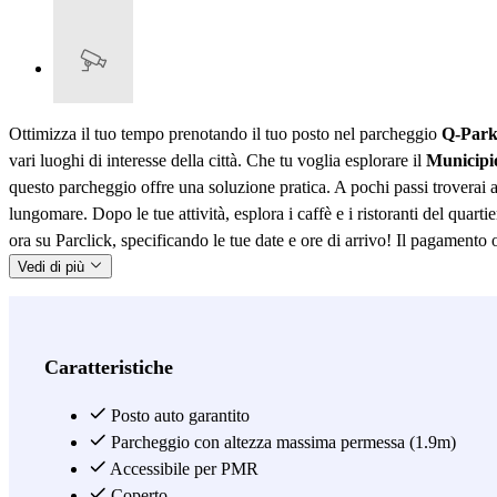
Ottimizza il tuo tempo prenotando il tuo posto nel parcheggio
Q-Park 
vari luoghi di interesse della città. Che tu voglia esplorare il
Municipio
questo parcheggio offre una soluzione pratica. A pochi passi troverai 
lungomare. Dopo le tue attività, esplora i caffè e i ristoranti del quarti
ora su Parclick, specificando le tue date e ore di arrivo! Il pagamento 
Vedi di più
Caratteristiche
Posto auto garantito
Parcheggio con altezza massima permessa (1.9m)
Accessibile per PMR
Coperto