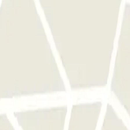
a sola volta