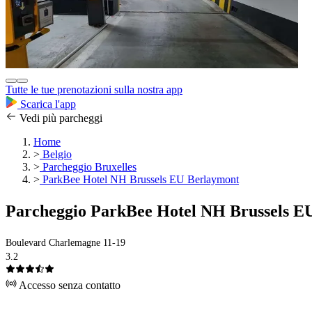
Tutte le tue prenotazioni sulla nostra app
Scarica l'app
Vedi più parcheggi
Home
>
Belgio
>
Parcheggio Bruxelles
>
ParkBee Hotel NH Brussels EU Berlaymont
Parcheggio ParkBee Hotel NH Brussels E
Boulevard Charlemagne 11-19
3.2
Accesso senza contatto