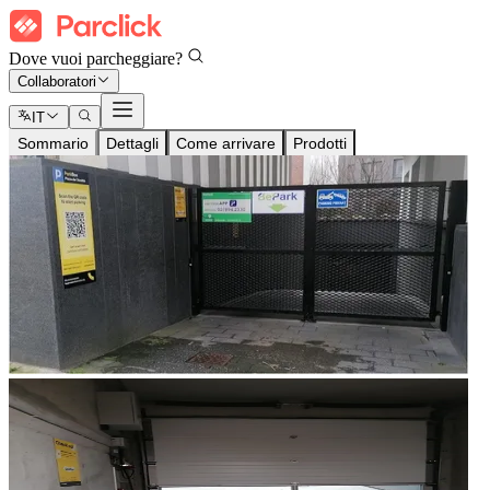
Dove vuoi parcheggiare?
Collaboratori
IT
Sommario
Dettagli
Come arrivare
Prodotti