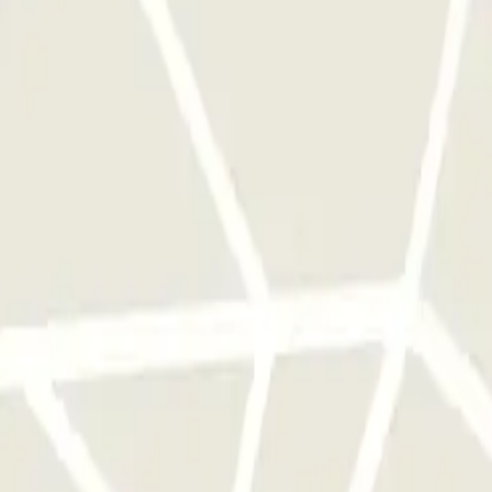
a sola volta