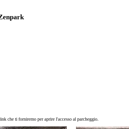
 Zenpark
link che ti forniremo per aprire l'accesso al parcheggio.