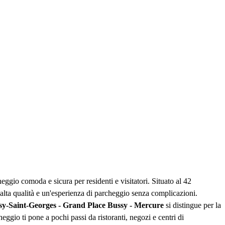
eggio comoda e sicura per residenti e visitatori. Situato al 42
lta qualità e un'esperienza di parcheggio senza complicazioni.
sy-Saint-Georges - Grand Place Bussy - Mercure
si distingue per la
heggio ti pone a pochi passi da ristoranti, negozi e centri di