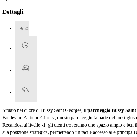
Dettagli
1.9m
Situato nel cuore di Bussy Saint Georges, il
parcheggio Bussy-Saint
Boulevard Antoine Giroust, questo parcheggio fa parte del prestigioso
Recandosi al livello -1, gli utenti troveranno uno spazio ampio e ben i
sua posizione strategica, permettendo un facile accesso alle principali at