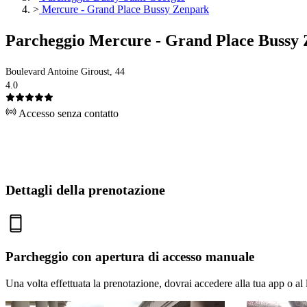
>
Mercure - Grand Place Bussy Zenpark
Parcheggio Mercure - Grand Place Bussy
Boulevard Antoine Giroust, 44
4.0
Accesso senza contatto
Dettagli della prenotazione
Parcheggio con apertura di accesso manuale
Una volta effettuata la prenotazione, dovrai accedere alla tua app o al 