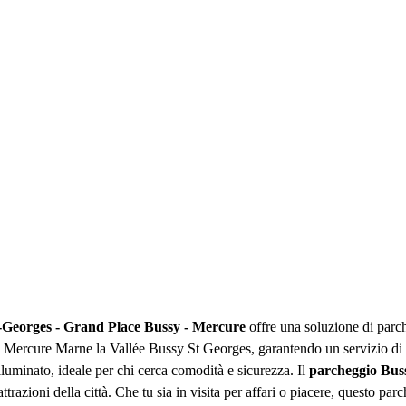
-Georges - Grand Place Bussy - Mercure
offre una soluzione di parch
 Mercure Marne la Vallée Bussy St Georges, garantendo un servizio di a
lluminato, ideale per chi cerca comodità e sicurezza. Il
parcheggio Bus
trazioni della città. Che tu sia in visita per affari o piacere, questo parc