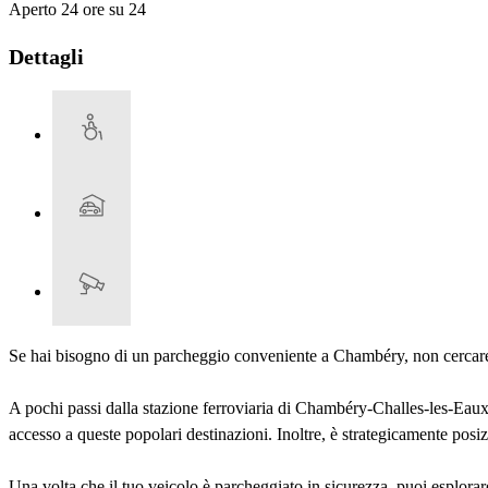
Aperto 24 ore su 24
Dettagli
Se hai bisogno di un parcheggio conveniente a Chambéry, non cercare 
A pochi passi dalla stazione ferroviaria di Chambéry-Challes-les-Eau
accesso a queste popolari destinazioni. Inoltre, è strategicamente posi
Una volta che il tuo veicolo è parcheggiato in sicurezza, puoi esplora