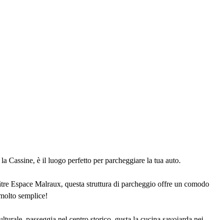
la Cassine, è il luogo perfetto per parcheggiare la tua auto.
âtre Espace Malraux, questa struttura di parcheggio offre un comodo
 molto semplice!
turale, passeggia nel centro storico, gusta la cucina savoiarda nei