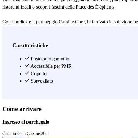
ristoranti locali o scopri i fascini della Place des Éléphants.
Con Parclick e il parcheggio Cassine Gare, hai trovato la soluzione p
Vedi di più
Caratteristiche
Posto auto garantito
Accessibile per PMR
Coperto
Sorvegliato
Come arrivare
Ingresso al parcheggio
Chemin de la Cassine 268