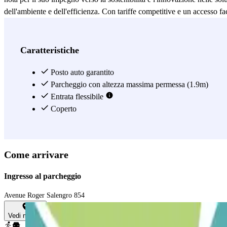
dell'ambiente e dell'efficienza. Con tariffe competitive e un accesso f
Vedi di più
Caratteristiche
Posto auto garantito
Parcheggio con altezza massima permessa (1.9m)
Entrata flessibile
Coperto
Come arrivare
Ingresso al parcheggio
Avenue Roger Salengro 854
Vedi mappa