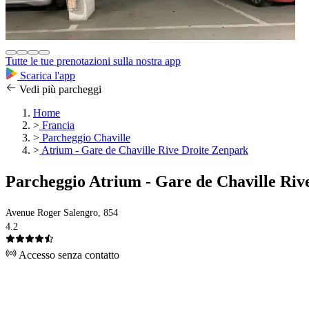
Tutte le tue prenotazioni sulla nostra app
Scarica l'app
Vedi più parcheggi
Home
>
Francia
>
Parcheggio Chaville
>
Atrium - Gare de Chaville Rive Droite Zenpark
Parcheggio Atrium - Gare de Chaville Riv
Avenue Roger Salengro, 854
4.2
Accesso senza contatto