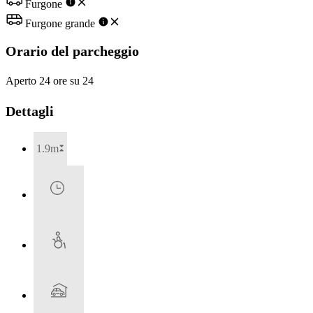
Furgone
Furgone grande
Orario del parcheggio
Aperto 24 ore su 24
Dettagli
1.9m