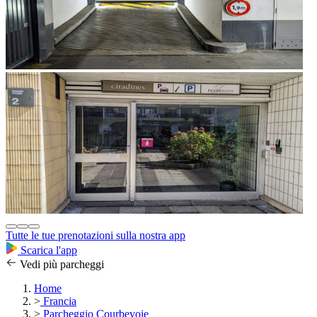
Tutte le tue prenotazioni sulla nostra app
Scarica l'app
Vedi più parcheggi
Home
>
Francia
>
Parcheggio Courbevoie