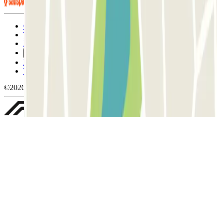
Condizioni contrattuali e di utilizzo
Termini di cancellazione
Politica sui cookies
Gestisci i cookie
Politica sulla privacy
Whistleblowing
©2026 Parclick. Tutti i diritti riservati