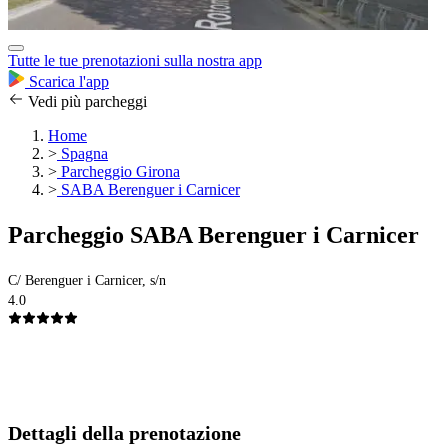
Tutte le tue prenotazioni sulla nostra app
Scarica l'app
Vedi più parcheggi
Home
>
Spagna
>
Parcheggio Girona
>
SABA Berenguer i Carnicer
Parcheggio SABA Berenguer i Carnicer
C/ Berenguer i Carnicer, s/n
4.0
Dettagli della prenotazione