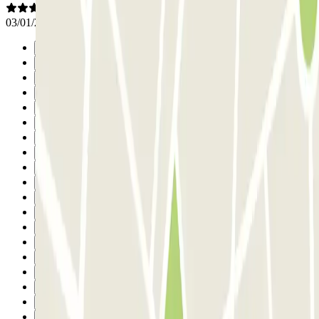
03/01/2026
Precedente
1
2
3
4
5
6
7
8
9
10
11
12
13
14
15
16
17
18