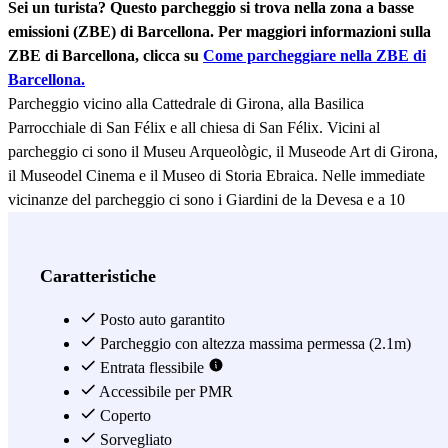
Sei un turista? Questo parcheggio si trova nella zona a basse
emissioni (ZBE) di Barcellona. Per maggiori informazioni sulla
ZBE di Barcellona, clicca su
Come parcheggiare nella ZBE di
Barcellona.
Parcheggio vicino alla Cattedrale di Girona, alla Basilica
Parrocchiale di San Félix e all chiesa di San Félix. Vicini al
parcheggio ci sono il Museu Arqueològic, il Museode Art di Girona,
il Museodel Cinema e il Museo di Storia Ebraica. Nelle immediate
vicinanze del parcheggio ci sono i Giardini de la Devesa e a 10
minuti a piedi è ubicato l'Ufficio del Turismo di Girona.
Vedi di più
Caratteristiche
Posto auto garantito
Parcheggio con altezza massima permessa (2.1m)
Entrata flessibile
Accessibile per PMR
Coperto
Sorvegliato