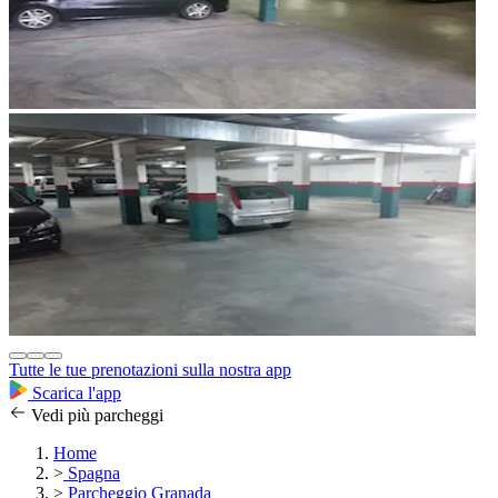
Tutte le tue prenotazioni sulla nostra app
Scarica l'app
Vedi più parcheggi
Home
>
Spagna
>
Parcheggio Granada