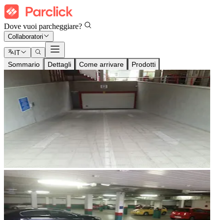
Dove vuoi parcheggiare?
Collaboratori
IT
Sommario
Dettagli
Come arrivare
Prodotti