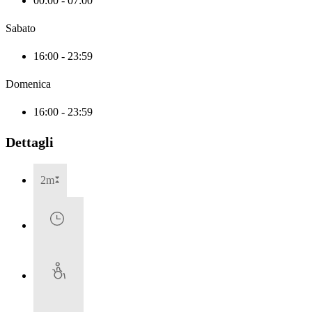
00:00 - 07:00
Sabato
16:00 - 23:59
Domenica
16:00 - 23:59
Dettagli
2m