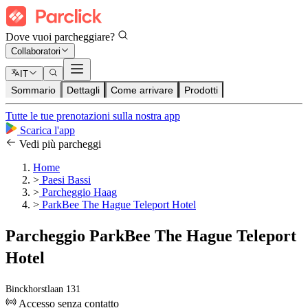
Dove vuoi parcheggiare?
Collaboratori
IT
Sommario
Dettagli
Come arrivare
Prodotti
Tutte le tue prenotazioni sulla nostra app
Scarica l'app
Vedi più parcheggi
Home
>
Paesi Bassi
>
Parcheggio Haag
>
ParkBee The Hague Teleport Hotel
Parcheggio ParkBee The Hague Teleport
Hotel
Binckhorstlaan 131
Accesso senza contatto