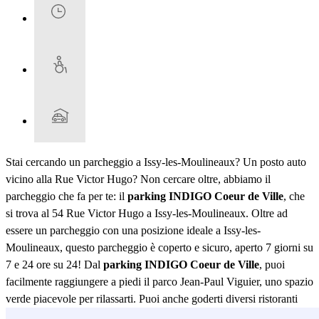
Stai cercando un parcheggio a Issy-les-Moulineaux? Un posto auto
vicino alla Rue Victor Hugo? Non cercare oltre, abbiamo il
parcheggio che fa per te: il
parking INDIGO Coeur de Ville
, che
si trova al 54 Rue Victor Hugo a Issy-les-Moulineaux. Oltre ad
essere un parcheggio con una posizione ideale a Issy-les-
Moulineaux, questo parcheggio è coperto e sicuro, aperto 7 giorni su
7 e 24 ore su 24! Dal
parking INDIGO Coeur de Ville
, puoi
facilmente raggiungere a piedi il parco Jean-Paul Viguier, uno spazio
verde piacevole per rilassarti. Puoi anche goderti diversi ristoranti
nelle vicinanze. Infatti, puoi trovare il ristorante Le Palais de Raja