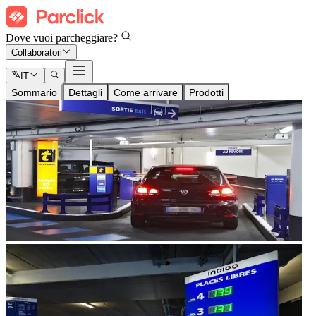
Dove vuoi parcheggiare?
Collaboratori
IT
Sommario
Dettagli
Come arrivare
Prodotti