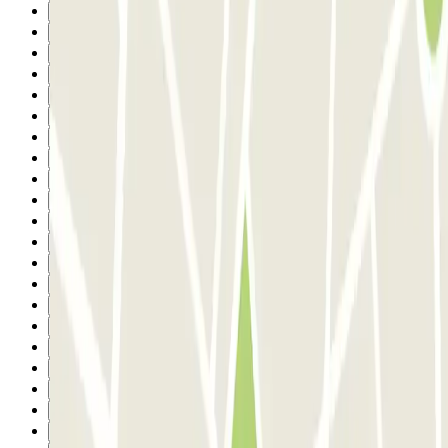
9
10
11
12
13
14
15
16
17
18
19
20
21
22
23
24
25
26
27
28
29