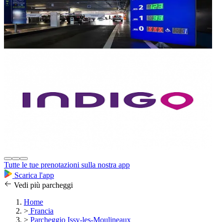
Tutte le tue prenotazioni sulla nostra app
Scarica l'app
Vedi più parcheggi
Home
>
Francia
>
Parcheggio Issy-les-Moulineaux