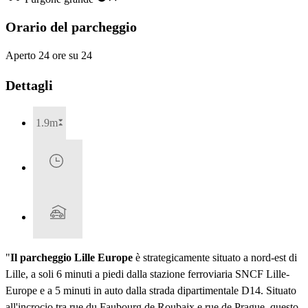
Orario del parcheggio
Aperto 24 ore su 24
Dettagli
1.9m
"
Il parcheggio Lille Europe
è strategicamente situato a nord-est di
Lille, a soli 6 minuti a piedi dalla stazione ferroviaria SNCF Lille-
Europe e a 5 minuti in auto dalla strada dipartimentale D14. Situato
all'incrocio tra rue du Faubourg de Roubaix e rue de Prague, questo