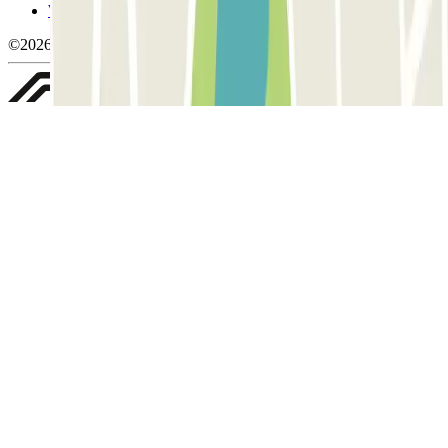
Whistleblowing
©2026 Parclick. Tutti i diritti riservati