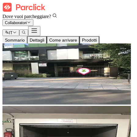
Dove vuoi parcheggiare?
Collaboratori
IT
Sommario
Dettagli
Come arrivare
Prodotti