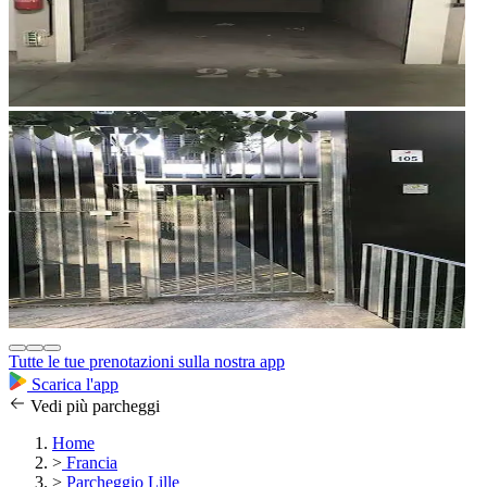
Tutte le tue prenotazioni sulla nostra app
Scarica l'app
Vedi più parcheggi
Home
>
Francia
>
Parcheggio Lille