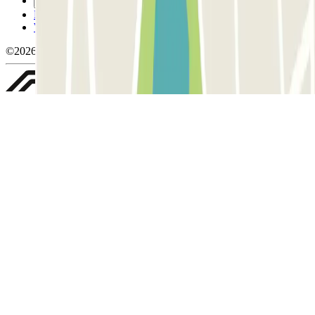
Gestisci i cookie
Politica sulla privacy
Whistleblowing
©2026 Parclick. Tutti i diritti riservati