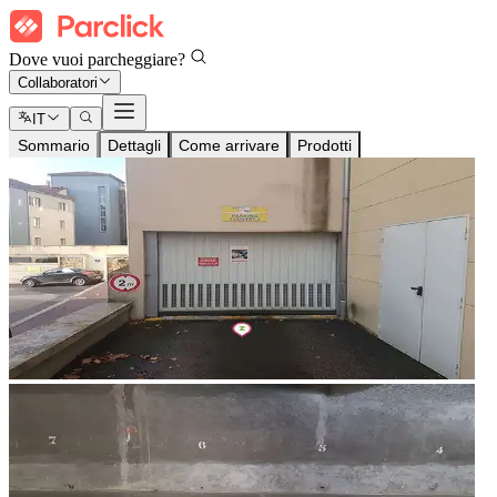
Dove vuoi parcheggiare?
Collaboratori
IT
Sommario
Dettagli
Come arrivare
Prodotti