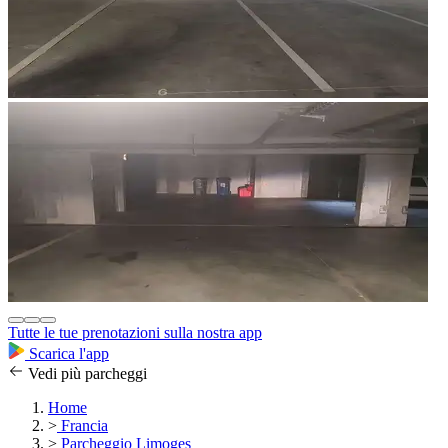
Tutte le tue prenotazioni sulla nostra app
Scarica l'app
Vedi più parcheggi
Home
>
Francia
>
Parcheggio Limoges