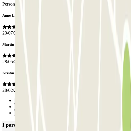
Personale
Anne Laure
20/07/2026
Martin
28/05/2026
Kristin
28/02/2025
Precedente
1
Successivo
I parcheggi
più prenotati