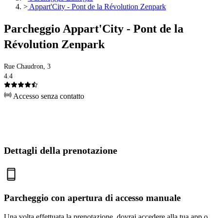
>
Appart'City - Pont de la Révolution Zenpark
Parcheggio Appart'City - Pont de la
Révolution Zenpark
Rue Chaudron, 3
4.4
Accesso senza contatto
Dettagli della prenotazione
Parcheggio con apertura di accesso manuale
Una volta effettuata la prenotazione, dovrai accedere alla tua app o