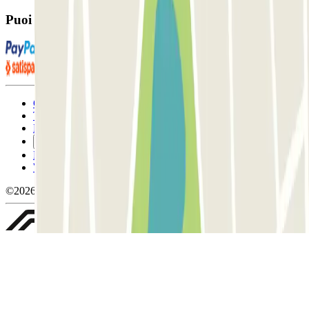
Puoi utilizzare questi metodi di pagamento:
Condizioni contrattuali e di utilizzo
Termini di cancellazione
Politica sui cookies
Gestisci i cookie
Politica sulla privacy
Whistleblowing
©2026 Parclick. Tutti i diritti riservati