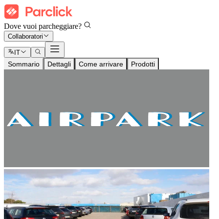
Dove vuoi parcheggiare?
Collaboratori
IT
Sommario
Dettagli
Come arrivare
Prodotti