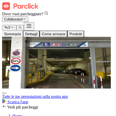
Dove vuoi parcheggiare?
Collaboratori
IT
Sommario
Dettagli
Come arrivare
Prodotti
Tutte le tue prenotazioni sulla nostra app
Scarica l'app
Vedi più parcheggi
Home