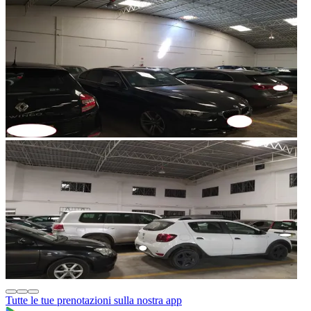
Tutte le tue prenotazioni sulla nostra app