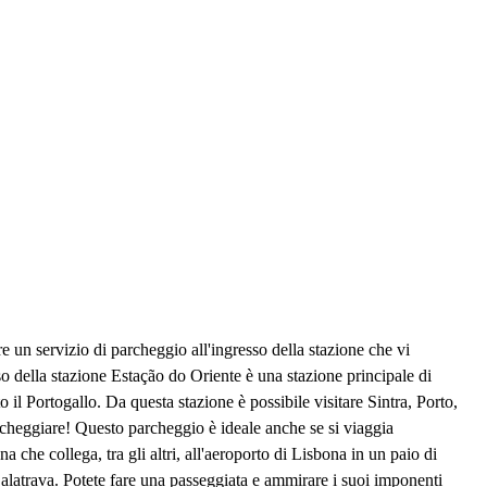
 un servizio di parcheggio all'ingresso della stazione che vi
sso della stazione Estação do Oriente è una stazione principale di
 il Portogallo. Da questa stazione è possibile visitare Sintra, Porto,
rcheggiare! Questo parcheggio è ideale anche se si viaggia
a che collega, tra gli altri, all'aeroporto di Lisbona in un paio di
 Calatrava. Potete fare una passeggiata e ammirare i suoi imponenti