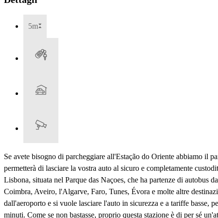
5m
Se avete bisogno di parcheggiare all'Estação do Oriente abbiamo il par
permetterà di lasciare la vostra auto al sicuro e completamente custodit
Lisbona, situata nel Parque das Naçoes, che ha partenze di autobus dalle
Coimbra, Aveiro, l'Algarve, Faro, Tunes, Évora e molte altre destinazi
dall'aeroporto e si vuole lasciare l'auto in sicurezza e a tariffe basse,
minuti. Come se non bastasse, proprio questa stazione è di per sé un'att