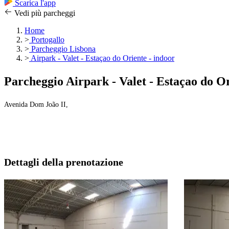
Scarica l'app
Vedi più parcheggi
Home
>
Portogallo
>
Parcheggio Lisbona
>
Airpark - Valet - Estaçao do Oriente - indoor
Parcheggio Airpark - Valet - Estaçao do Or
Avenida Dom João II,
Dettagli della prenotazione