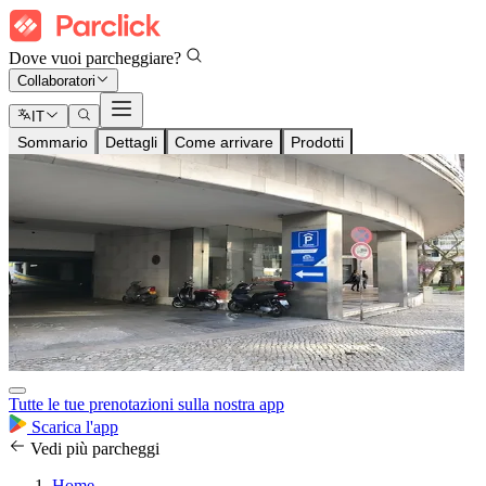
Dove vuoi parcheggiare?
Collaboratori
IT
Sommario
Dettagli
Come arrivare
Prodotti
Tutte le tue prenotazioni sulla nostra app
Scarica l'app
Vedi più parcheggi
Home