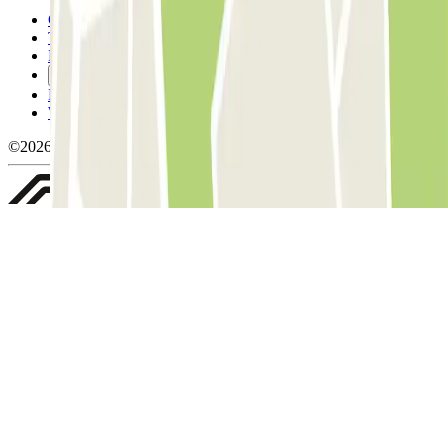
Condizioni contrattuali e di utilizzo
Termini di cancellazione
Politica sui cookies
Gestisci i cookie
Politica sulla privacy
Whistleblowing
©2026 Parclick. Tutti i diritti riservati