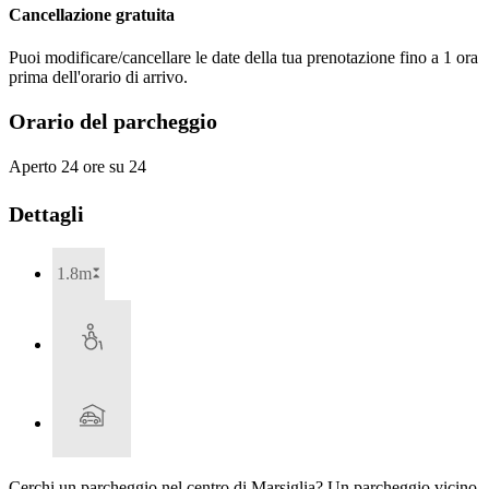
Cancellazione gratuita
Puoi modificare/cancellare le date della tua prenotazione fino a 1 ora
prima dell'orario di arrivo.
Orario del parcheggio
Aperto 24 ore su 24
Dettagli
1.8m
Cerchi un parcheggio nel centro di Marsiglia? Un parcheggio vicino