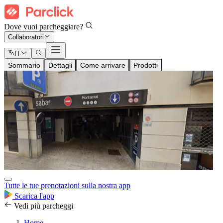
Dove vuoi parcheggiare?
Collaboratori
IT
Sommario
Dettagli
Come arrivare
Prodotti
Tutte le tue prenotazioni sulla nostra app
Scarica l'app
Vedi più parcheggi
Home