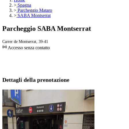
>
Spagna
>
Parcheggio Mataro
>
SABA Montserrat
Parcheggio SABA Montserrat
Carrer de Montserrat, 39-41
Accesso senza contatto
Dettagli della prenotazione