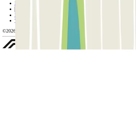
Politica sui cookies
Gestisci i cookie
Politica sulla privacy
Whistleblowing
©2026 Parclick. Tutti i diritti riservati