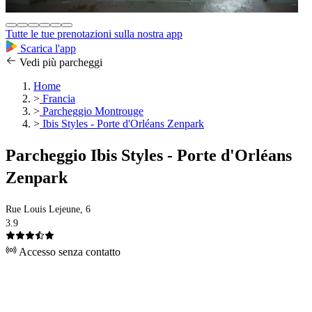
Tutte le tue prenotazioni sulla nostra app
Scarica l'app
Vedi più parcheggi
Home
>
Francia
>
Parcheggio Montrouge
>
Ibis Styles - Porte d'Orléans Zenpark
Parcheggio Ibis Styles - Porte d'Orléans
Zenpark
Rue Louis Lejeune, 6
3.9
Accesso senza contatto