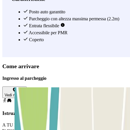
Posto auto garantito
Parcheggio con altezza massima permessa (2.2m)
Entrata flessibile
Accessibile per PMR
Coperto
Come arrivare
Ingresso al parcheggio
Vedi mappa
Istruzioni
A TU LLEGADA: Llama al interfono y comunica el localizador de