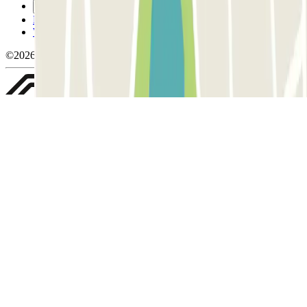
Gestisci i cookie
Politica sulla privacy
Whistleblowing
©2026 Parclick. Tutti i diritti riservati