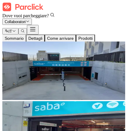
Dove vuoi parcheggiare?
Collaboratori
IT
Sommario
Dettagli
Come arrivare
Prodotti