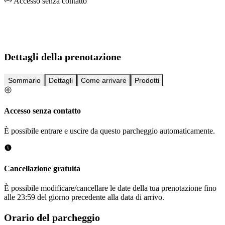
Accesso senza contatto
Dettagli della prenotazione
Sommario
Dettagli
Come arrivare
Prodotti
Accesso senza contatto
È possibile entrare e uscire da questo parcheggio automaticamente.
Cancellazione gratuita
È possibile modificare/cancellare le date della tua prenotazione fino
alle 23:59 del giorno precedente alla data di arrivo.
Orario del parcheggio