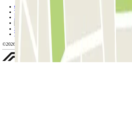
Condizioni contrattuali e di utilizzo
Termini di cancellazione
Politica sui cookies
Gestisci i cookie
Politica sulla privacy
Whistleblowing
©2026 Parclick. Tutti i diritti riservati