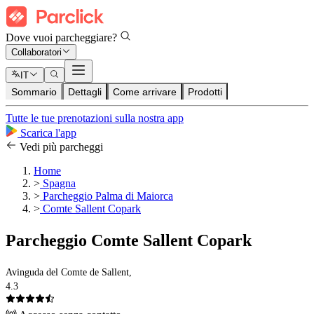
Dove vuoi parcheggiare?
Collaboratori
IT
Sommario
Dettagli
Come arrivare
Prodotti
Tutte le tue prenotazioni sulla nostra app
Scarica l'app
Vedi più parcheggi
Home
>
Spagna
>
Parcheggio Palma di Maiorca
>
Comte Sallent Copark
Parcheggio Comte Sallent Copark
Avinguda del Comte de Sallent,
4.3