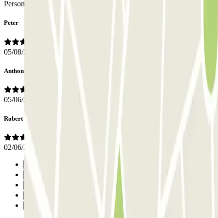
Personale
Peter
05/08/2026
Anthony
05/06/2026
Robert
02/06/2026
Precedente
1
2
3
Successivo