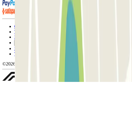
Condizioni contrattuali e di utilizzo
Termini di cancellazione
Politica sui cookies
Gestisci i cookie
Politica sulla privacy
Whistleblowing
©2026 Parclick. Tutti i diritti riservati