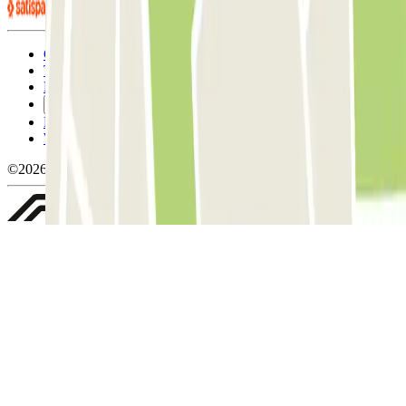
Condizioni contrattuali e di utilizzo
Termini di cancellazione
Politica sui cookies
Gestisci i cookie
Politica sulla privacy
Whistleblowing
©2026 Parclick. Tutti i diritti riservati