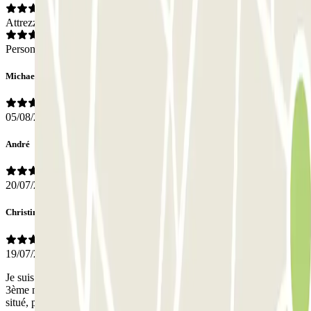
Attrezzatura
Personale
Michae
05/08/2026
André
20/07/2026
Christine
19/07/2026
Je suis facilement entré dans le parking et j'ai trouvé une place au
3ème niveau. La sortie a été tout aussi aisée. Ce parking est très bien
situé, proche du centre ville.