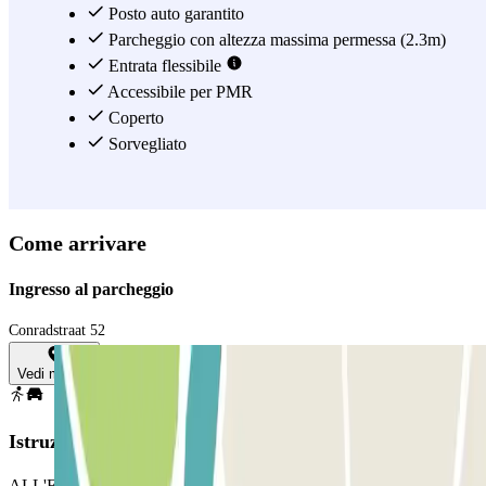
Posto auto garantito
Parcheggio con altezza massima permessa (2.3m)
Entrata flessibile
Accessibile per PMR
Coperto
Sorvegliato
Come arrivare
Ingresso al parcheggio
Conradstraat 52
Vedi mappa
Istruzioni
ALL'ENTRATA: per aprire l'ingresso utilizza il pulsante disponible