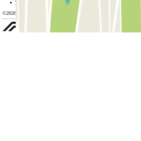
Whistleblowing
©2026 Parclick. Tutti i diritti riservati