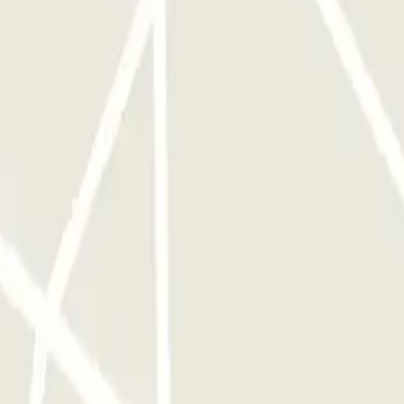
mpleto.