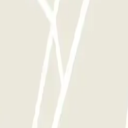
te le volte che vorrai.