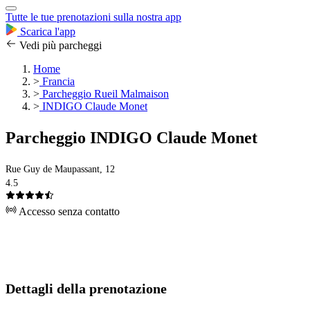
Tutte le tue prenotazioni sulla nostra app
Scarica l'app
Vedi più parcheggi
Home
>
Francia
>
Parcheggio Rueil Malmaison
>
INDIGO Claude Monet
Parcheggio INDIGO Claude Monet
Rue Guy de Maupassant, 12
4.5
Accesso senza contatto
Dettagli della prenotazione