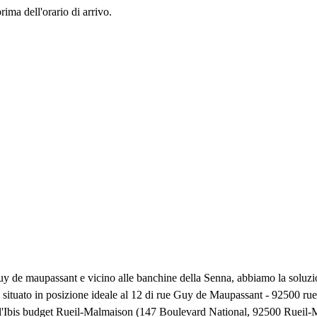
rima dell'orario di arrivo.
 de maupassant e vicino alle banchine della Senna, abbiamo la soluzion
re situato in posizione ideale al 12 di rue Guy de Maupassant - 92500 r
te all'Ibis budget Rueil-Malmaison (147 Boulevard National, 92500 Rue