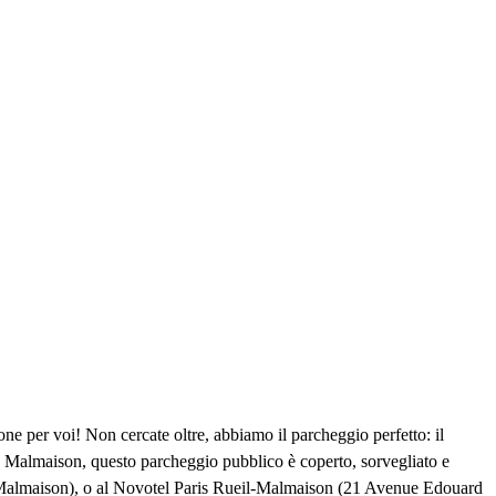
e per voi! Non cercate oltre, abbiamo il parcheggio perfetto: il
ue Malmaison, questo parcheggio pubblico è coperto, sorvegliato e
il-Malmaison), o al Novotel Paris Rueil-Malmaison (21 Avenue Edouard