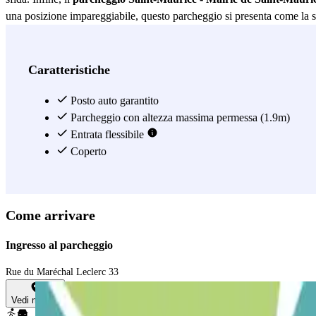
una posizione impareggiabile, questo parcheggio si presenta come la sc
Vedi di più
Caratteristiche
Posto auto garantito
Parcheggio con altezza massima permessa (1.9m)
Entrata flessibile
Coperto
Come arrivare
Ingresso al parcheggio
Rue du Maréchal Leclerc 33
Vedi mappa