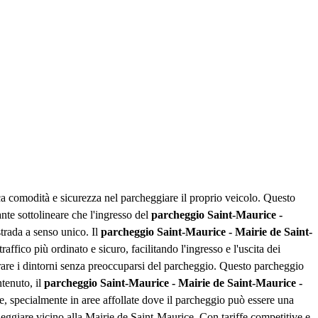
ca comodità e sicurezza nel parcheggiare il proprio veicolo. Questo
nte sottolineare che l'ingresso del
parcheggio Saint-Maurice -
strada a senso unico. Il
parcheggio Saint-Maurice - Mairie de Saint-
raffico più ordinato e sicuro, facilitando l'ingresso e l'uscita dei
orare i dintorni senza preoccuparsi del parcheggio. Questo parcheggio
tenuto, il
parcheggio Saint-Maurice - Mairie de Saint-Maurice -
le, specialmente in aree affollate dove il parcheggio può essere una
eggiare vicino alla Mairie de Saint-Maurice. Con tariffe competitive e