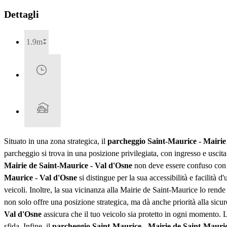
Dettagli
1.9m
Situato in una zona strategica, il
parcheggio Saint-Maurice - Mairie
parcheggio si trova in una posizione privilegiata, con ingresso e uscit
Mairie de Saint-Maurice - Val d'Osne
non deve essere confuso con il
Maurice - Val d'Osne
si distingue per la sua accessibilità e facilità d
veicoli. Inoltre, la sua vicinanza alla Mairie de Saint-Maurice lo ren
non solo offre una posizione strategica, ma dà anche priorità alla sic
Val d'Osne
assicura che il tuo veicolo sia protetto in ogni momento. L
sfida. Infine, il
parcheggio Saint-Maurice - Mairie de Saint-Mauric