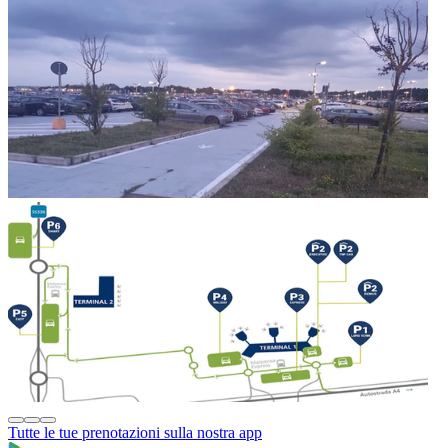
Tutte le tue prenotazioni sulla nostra app