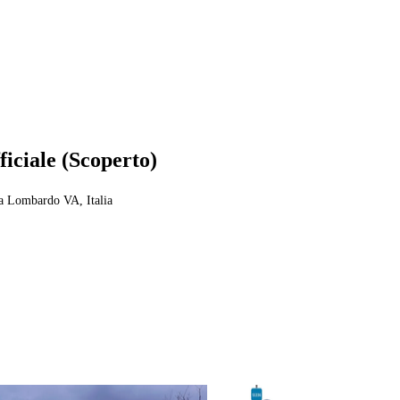
iciale (Scoperto)
a Lombardo VA, Italia