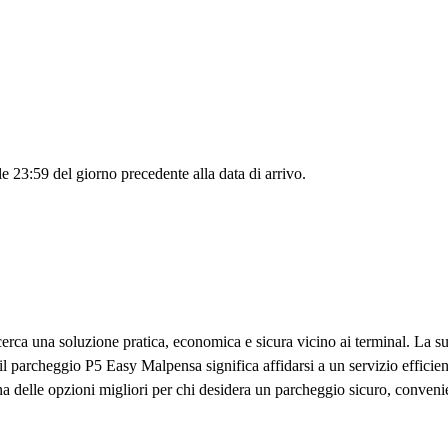
le 23:59 del giorno precedente alla data di arrivo.
erca una soluzione pratica, economica e sicura vicino ai terminal. La s
il parcheggio P5 Easy Malpensa significa affidarsi a un servizio efficien
 una delle opzioni migliori per chi desidera un parcheggio sicuro, conven