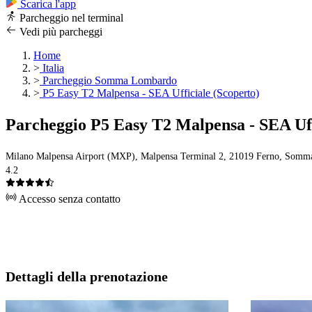
Scarica l'app
Parcheggio nel terminal
Vedi più parcheggi
Home
>
Italia
>
Parcheggio Somma Lombardo
>
P5 Easy T2 Malpensa - SEA Ufficiale (Scoperto)
Parcheggio P5 Easy T2 Malpensa - SEA Uff
Milano Malpensa Airport (MXP), Malpensa Terminal 2, 21019 Ferno, Somm
4.2
Accesso senza contatto
Dettagli della prenotazione