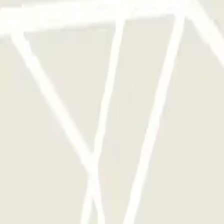
a sola volta
ggi disponibili su Parclick.