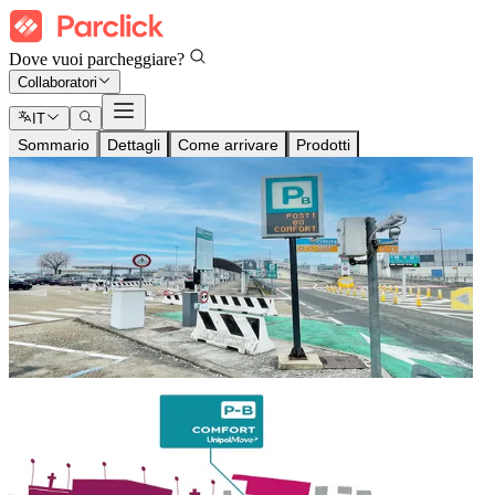
Dove vuoi parcheggiare?
Collaboratori
IT
Sommario
Dettagli
Come arrivare
Prodotti