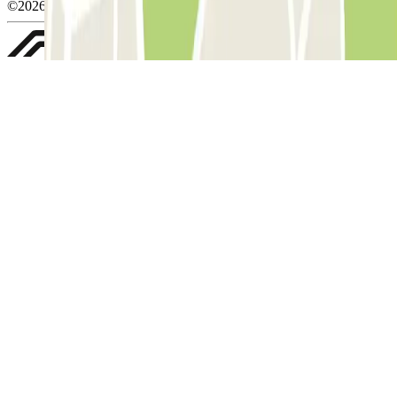
©2026 Parclick. Tutti i diritti riservati