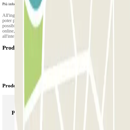
Più informazioni
All'ingresso viene emesso un ticket che deve essere conservato per
poter procedere al pagamento di eventuale tempo extra. Non è
possibile estendere la propria sosta effettuando ulteriori ordini
online, sia antecedenti che successivi alle date e agli orari previsti
all'interno dell'ordine.
Prodotti disponibili
Prodotti di Parclick
Prodotti di Parclick