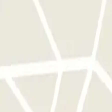
a sola volta