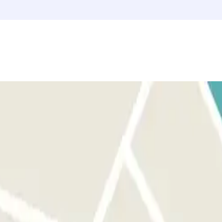
 pedonale.