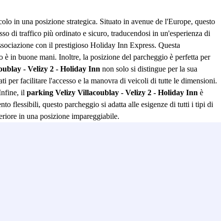
colo in una posizione strategica. Situato in avenue de l'Europe, questo
sso di traffico più ordinato e sicuro, traducendosi in un'esperienza di
ssociazione con il prestigioso Holiday Inn Express. Questa
olo è in buone mani. Inoltre, la posizione del parcheggio è perfetta per
oublay - Velizy 2 - Holiday Inn
non solo si distingue per la sua
 per facilitare l'accesso e la manovra di veicoli di tutte le dimensioni.
nfine, il
parking Velizy Villacoublay - Velizy 2 - Holiday Inn
è
essibili, questo parcheggio si adatta alle esigenze di tutti i tipi di
uperiore in una posizione impareggiabile.