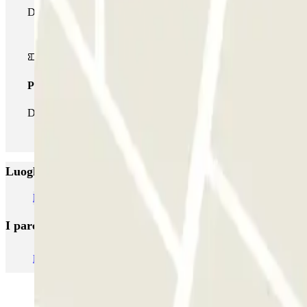
Durante il tuo soggiorno potrai usufruire dell'intera rete di parche
Pass illlimitato
Durante il tuo soggiorno potrai entrare e uscire dal parcheggio tut
Luoghi ed eventi che potrebbero interessarti vicino a Ho
Parcheggi vicino alla Gare de Massy
I parcheggi
più prenotati
Parcheggio Venezia
Parcheggio Piazzale Roma Venezia
Parcheggio 