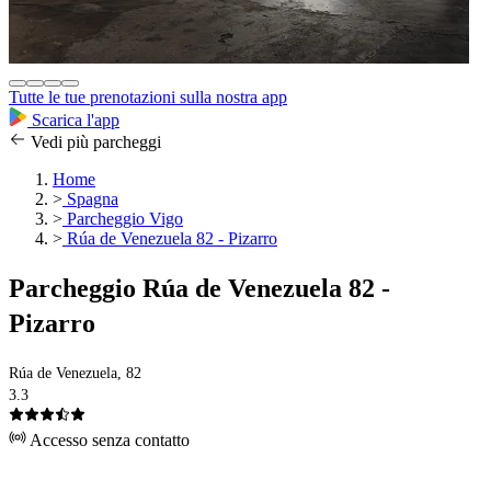
Tutte le tue prenotazioni sulla nostra app
Scarica l'app
Vedi più parcheggi
Home
>
Spagna
>
Parcheggio Vigo
>
Rúa de Venezuela 82 - Pizarro
Parcheggio Rúa de Venezuela 82 -
Pizarro
Rúa de Venezuela, 82
3.3
Accesso senza contatto