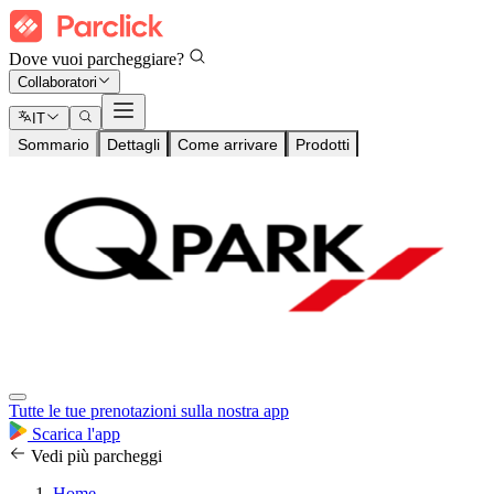
Dove vuoi parcheggiare?
Collaboratori
IT
Sommario
Dettagli
Come arrivare
Prodotti
Tutte le tue prenotazioni sulla nostra app
Scarica l'app
Vedi più parcheggi
Home