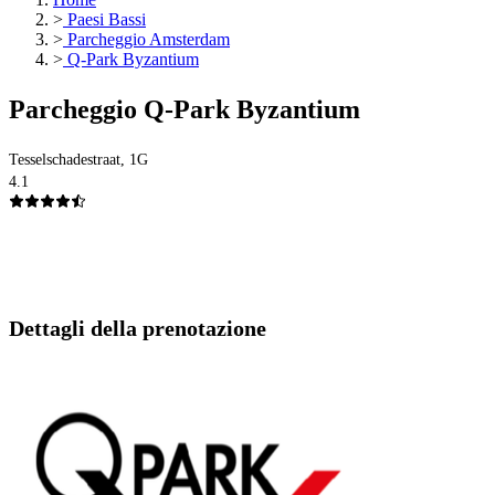
>
Paesi Bassi
>
Parcheggio Amsterdam
>
Q-Park Byzantium
Parcheggio Q-Park Byzantium
Tesselschadestraat, 1G
4.1
Dettagli della prenotazione