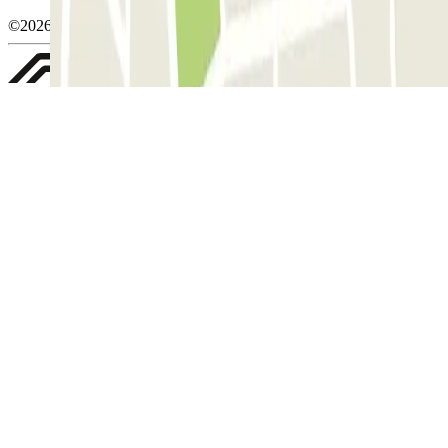
©2026 Parclick. Tutti i diritti riservati