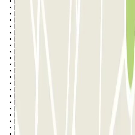
7
8
9
10
11
12
13
14
15
16
17
18
19
20
21
22
23
24
25
26
27
28