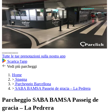
Tutte le tue prenotazioni sulla nostra app
Scarica l'app
Vedi più parcheggi
Home
>
Spagna
>
Parcheggio Barcellona
>
SABA BAMSA Passeig de gracia – La Pedrera
Parcheggio SABA BAMSA Passeig de
gracia – La Pedrera