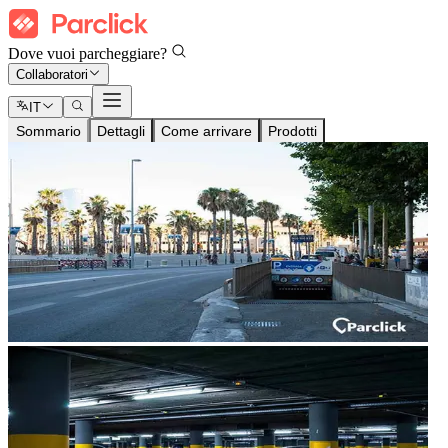
Dove vuoi parcheggiare?
Collaboratori
IT
Sommario
Dettagli
Come arrivare
Prodotti