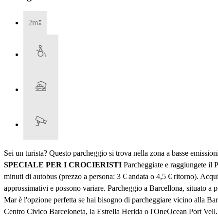
2m
Sei un turista? Questo parcheggio si trova nella zona a basse emissio
SPECIALE PER I CROCIERISTI
Parcheggiate e raggiungete il P
minuti di autobus (prezzo a persona: 3 € andata o 4,5 € ritorno). Acquis
approssimativi e possono variare. Parcheggio a Barcellona, situato a 
Mar è l'opzione perfetta se hai bisogno di parcheggiare vicino alla Bar
Centro Civico Barceloneta, la Estrella Herida o l'OneOcean Port Vell