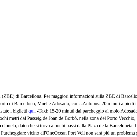
ni (ZBE) di Barcellona. Per maggiori informazioni sulla ZBE di Barcello
orto di Barcellona, Muelle Adosado, con: -Autobus: 20 minuti a piedi f
tate i biglietti
qui
. -Taxi: 15-20 minuti dal parcheggio al molo Adosado (
pochi metri dal Passeig de Joan de Borbó, nella zona del Porto Vecchio,
celoneta, dato che si trova a pochi passi dalla Plaza de la Barceloneta.
. Parcheggiare vicino all'OneOcean Port Vell non sarà più un problema 