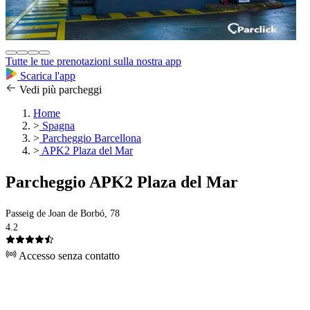
Tutte le tue prenotazioni sulla nostra app
Scarica l'app
Vedi più parcheggi
Home
>
Spagna
>
Parcheggio Barcellona
>
APK2 Plaza del Mar
Parcheggio APK2 Plaza del Mar
Passeig de Joan de Borbó, 78
4.2
Accesso senza contatto