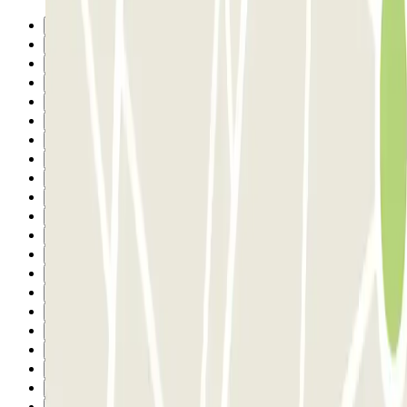
Precedente
1
2
3
4
5
6
7
8
9
10
11
12
13
14
15
16
17
18
19