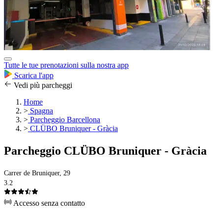
Tutte le tue prenotazioni sulla nostra app
Scarica l'app
Vedi più parcheggi
Home
>
Spagna
>
Parcheggio Barcellona
>
CLÜBO Bruniquer - Gràcia
Parcheggio CLÜBO Bruniquer - Gràcia
Carrer de Bruniquer, 29
3.2
Accesso senza contatto