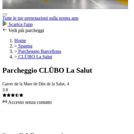
Tutte le tue prenotazioni sulla nostra app
Scarica l'app
Vedi più parcheggi
Home
>
Spagna
>
Parcheggio Barcellona
>
CLÜBO La Salut
Parcheggio CLÜBO La Salut
Carrer de la Mare de Déu de la Salut, 4
3.8
Accesso senza contatto