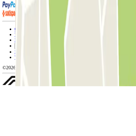
Condizioni contrattuali e di utilizzo
Termini di cancellazione
Politica sui cookies
Gestisci i cookie
Politica sulla privacy
Whistleblowing
©2026 Parclick. Tutti i diritti riservati