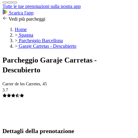
Tutte le tue prenotazioni sulla nostra app
Scarica l'app
Vedi più parcheggi
Home
>
Spagna
>
Parcheggio Barcellona
>
Garaje Carretas - Descubierto
Parcheggio Garaje Carretas -
Descubierto
Carrer de les Carretes, 45
3.7
Dettagli della prenotazione