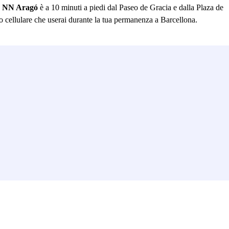
o NN Aragó
è a 10 minuti a piedi dal Paseo de Gracia e dalla Plaza de
 cellulare che userai durante la tua permanenza a Barcellona.