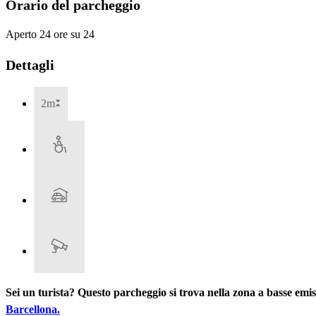
Orario del parcheggio
Aperto 24 ore su 24
Dettagli
2m
Sei un turista? Questo parcheggio si trova nella zona a basse emi
Barcellona.