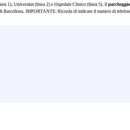
inea 1), Universitat (linea 2) e Ospedale Clinico (linea 5). Il
parcheggi
o di Barcellona. IMPORTANTE: Ricorda di indicare il numero di telefono