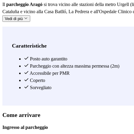
Il
parcheggio Aragó
si trova vicino alle stazioni della metro Urgell (l
Cataluña e vicino alla Casa Batlló, La Pedrera e all'Ospedale Clinic
Vedi di più
Caratteristiche
Posto auto garantito
Parcheggio con altezza massima permessa (2m)
Accessibile per PMR
Coperto
Sorvegliato
Come arrivare
Ingresso al parcheggio