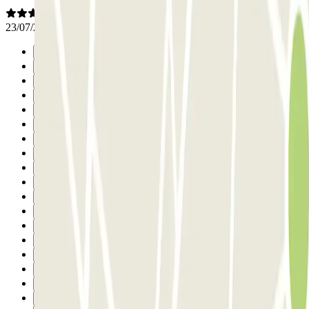
23/07/2026
Precedente
1
2
3
4
5
6
7
8
9
10
11
12
13
14
15
16
17