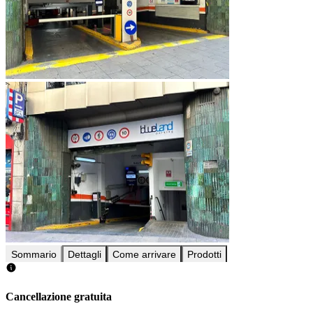
Sommario
Dettagli
Come arrivare
Prodotti
Cancellazione gratuita