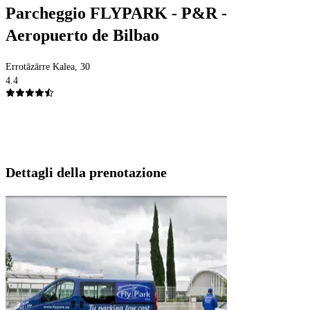
Parcheggio FLYPARK - P&R -
Aeropuerto de Bilbao
Errotāzārre Kalea, 30
4.4
Dettagli della prenotazione