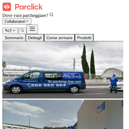
Dove vuoi parcheggiare?
Collaboratori
IT
Sommario
Dettagli
Come arrivare
Prodotti